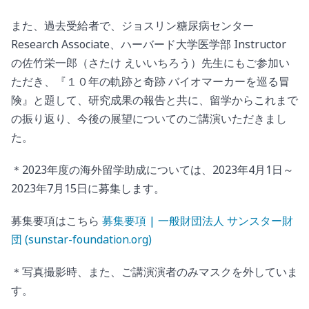
また、過去受給者で、ジョスリン糖尿病センター
Research Associate、ハーバード大学医学部 Instructor
の佐竹栄一郎（さたけ えいいちろう）先生にもご参加い
ただき、『１０年の軌跡と奇跡 バイオマーカーを巡る冒
険』と題して、研究成果の報告と共に、留学からこれまで
の振り返り、今後の展望についてのご講演いただきまし
た。
＊2023年度の海外留学助成については、2023年4月1日～
2023年7月15日に募集します。
募集要項はこちら
募集要項 | 一般財団法人 サンスター財
団 (sunstar-foundation.org)
＊写真撮影時、また、ご講演演者のみマスクを外していま
す。