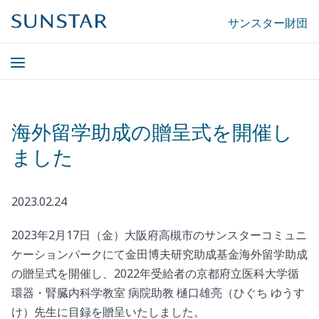
サンスター財団
海外留学助成の贈呈式を開催し
ました
2023.02.24
2023年2月17日（金）大阪府高槻市のサンスターコミュニ
ケーションパークにて金田博夫研究助成基金海外留学助成
の贈呈式を開催し、2022年受給者の京都府立医科大学循
環器・腎臓内科学教室 病院助教 樋口雄亮（ひぐち ゆうす
け）先生に目録を贈呈いたしました。