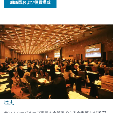
組織図および役員構成
歴史
サンスターグループ事業の企業家である金田博夫が1977