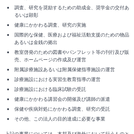
調査、研究を奨励するための助成金、奨学金の交付あ
るいは顕彰
健康にかかわる調査、研究の実施
国際的な保健、医療および福祉活動支援のための物品
あるいは金銭の拠出
教室啓発のための図書やパンフレット等の刊行及び販
売、ホームページの作成及び運営
附属診療施設あるいは附属保健指導施設の運営
診療施設における実習生教育指導の運営
診療施設における臨床試験の受託
健康にかかわる講習会の開催及び講師の派遣
保健や疾病対処にかかわる調査、研究の受託
その他、この法人の目的達成に必要な事業
上記の事業については、本邦及び海外において行うものと